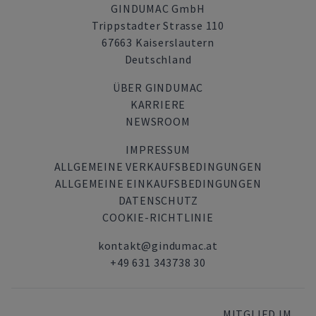
GINDUMAC GmbH
Trippstadter Strasse 110
67663 Kaiserslautern
Deutschland
ÜBER GINDUMAC
KARRIERE
NEWSROOM
IMPRESSUM
ALLGEMEINE VERKAUFSBEDINGUNGEN
ALLGEMEINE EINKAUFSBEDINGUNGEN
DATENSCHUTZ
COOKIE-RICHTLINIE
kontakt@gindumac.at
+49 631 343738 30
MITGLIED IM