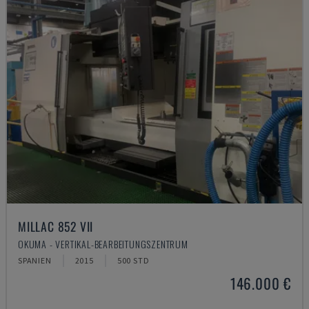
MILLAC 852 VII
OKUMA - VERTIKAL-BEARBEITUNGSZENTRUM
SPANIEN
2015
500 STD
146.000 €