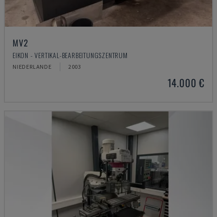
MV2
EIKON - VERTIKAL-BEARBEITUNGSZENTRUM
NIEDERLANDE
2003
14.000 €