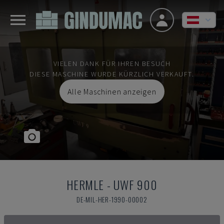
VIELEN DANK FÜR IHREN BESUCH
DIESE MASCHINE WURDE KÜRZLICH VERKAUFT.
Alle Maschinen anzeigen
HERMLE
-
UWF 900
DE-MIL-HER-1990-00002