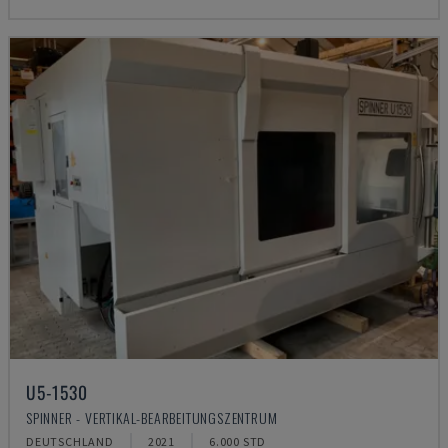
U5-1530
SPINNER - VERTIKAL-BEARBEITUNGSZENTRUM
DEUTSCHLAND
2021
6.000 STD