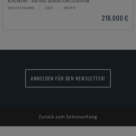
KUNZMANN - VERTIKAL-BEARBEITUNGSZENTRUM
DEUTSCHLAND
2025
58 STD
218.000 €
ANMELDEN FÜR DEN NEWSLETTER!
Zurück zum Seitenanfang