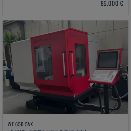
85.000 €
WF 650 5AX