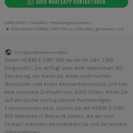
ÜBER WHATSAPP KONTAKTIEREN
GINDUMAC
Produkte
Werkzeugmaschinen
➤ Gebrauchte HERMLE UWF 900 zu verkaufen | gindumac.com
In Originalsprache anzeigen
Dieser HERMLE UWF 900 wurde im Jahr 1990
hergestellt. Sie verfügt über eine Heidenhain 407
Steuerung, ein Handrad, einen elektrischen
Messtaster und einen Netzwerkanschluss und hat
eine maximale Drehzahl von 4.000 U/min. Wenn Sie
auf der Suche nach qualitativ hochwertigen
Fräsmaschinen sind, sollten Sie die HERMLE UWF
900 Maschine in Betracht ziehen, die wir zum
Verkauf anbieten. Kontaktieren Sie uns für weitere
Informationen.