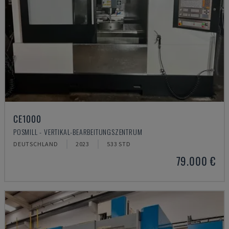
CE1000
POSMILL - VERTIKAL-BEARBEITUNGSZENTRUM
DEUTSCHLAND
2023
533 STD
79.000 €