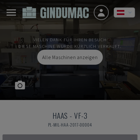
VIELEN DANK FÜR IHREN BESUCH
DIESE MASCHINE WURDE KÜRZLICH VERKAUFT.
Alle Maschinen anzeigen
HAAS
-
VF-3
PL-MIL-HAA-2017-00004