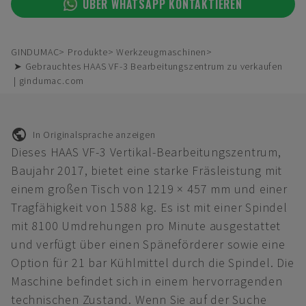
ÜBER WHATSAPP KONTAKTIEREN
GINDUMAC
Produkte
Werkzeugmaschinen
➤ Gebrauchtes HAAS VF-3 Bearbeitungszentrum zu verkaufen
| gindumac.com
In Originalsprache anzeigen
Dieses HAAS VF-3 Vertikal-Bearbeitungszentrum,
Baujahr 2017, bietet eine starke Fräsleistung mit
einem großen Tisch von 1219 × 457 mm und einer
Tragfähigkeit von 1588 kg. Es ist mit einer Spindel
mit 8100 Umdrehungen pro Minute ausgestattet
und verfügt über einen Späneförderer sowie eine
Option für 21 bar Kühlmittel durch die Spindel. Die
Maschine befindet sich in einem hervorragenden
technischen Zustand. Wenn Sie auf der Suche