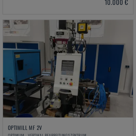
10.000 €
OPTIMILL MF 2V
OPTIMUM - VERTIKAL-BEARBEITUNGSZENTRUM