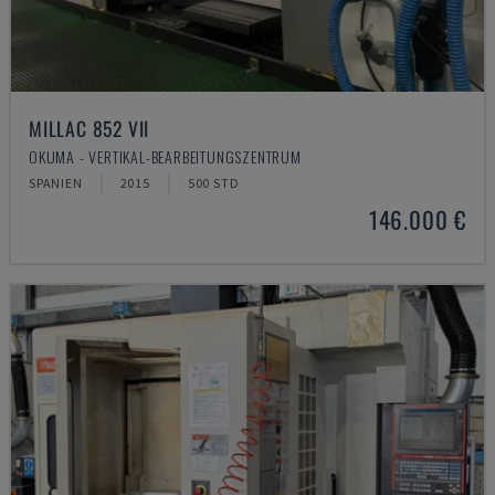
MILLAC 852 VII
OKUMA - VERTIKAL-BEARBEITUNGSZENTRUM
SPANIEN
2015
500 STD
146.000 €