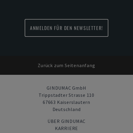
ANMELDEN FÜR DEN NEWSLETTER!
Zurück zum Seitenanfang
GINDUMAC GmbH
Trippstadter Strasse 110
67663 Kaiserslautern
Deutschland
ÜBER GINDUMAC
KARRIERE