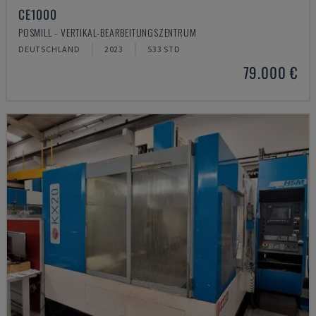
CE1000
POSMILL - VERTIKAL-BEARBEITUNGSZENTRUM
DEUTSCHLAND
2023
533 STD
79.000 €