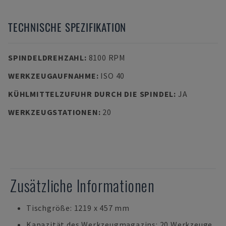
TECHNISCHE SPEZIFIKATION
SPINDELDREHZAHL
:
8100 RPM
WERKZEUGAUFNAHME
:
ISO 40
KÜHLMITTELZUFUHR DURCH DIE SPINDEL
:
JA
WERKZEUGSTATIONEN
:
20
Zusätzliche Informationen
Tischgröße: 1219 x 457 mm
Kapazität des Werkzeugmagazins: 20 Werkzeuge