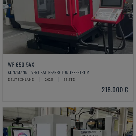
WF 650 5AX
KUNZMANN - VERTIKAL-BEARBEITUNGSZENTRUM
DEUTSCHLAND
2025
58 STD
218.000 €