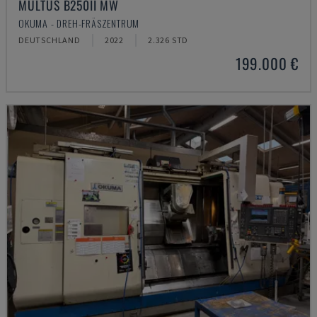
MULTUS B250II MW
OKUMA - DREH-FRÄSZENTRUM
DEUTSCHLAND
2022
2.326 STD
199.000 €