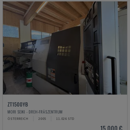
ZT1500YB
MORI SEIKI - DREH-FRÄSZENTRUM
ÖSTERREICH
2005
11.026 STD
15.000 €