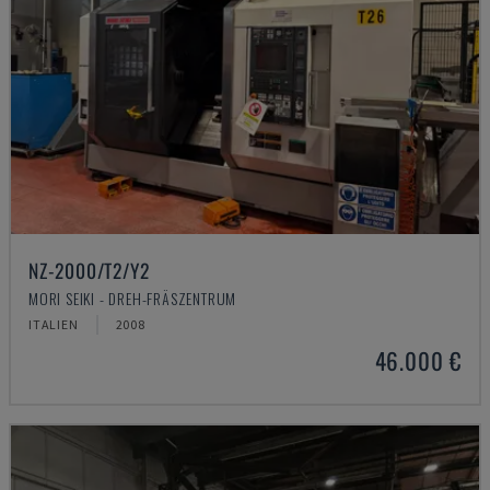
NZ-2000/T2/Y2
MORI SEIKI - DREH-FRÄSZENTRUM
ITALIEN
2008
46.000 €