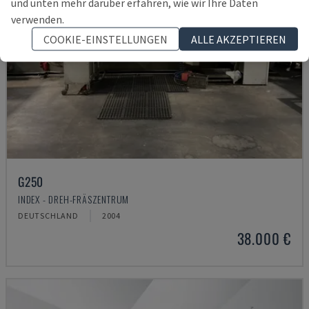
und unten mehr darüber erfahren, wie wir Ihre Daten
verwenden.
COOKIE-EINSTELLUNGEN
ALLE AKZEPTIEREN
G250
INDEX - DREH-FRÄSZENTRUM
DEUTSCHLAND
2004
38.000 €