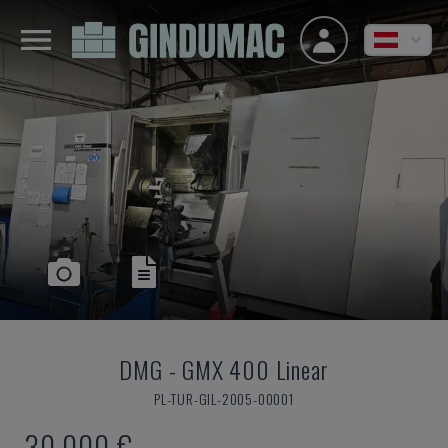
DMG
-
GMX 400 Linear
PL-TUR-GIL-2005-00001
30.000 €