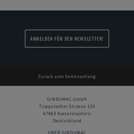
ANMELDEN FÜR DEN NEWSLETTER!
Zurück zum Seitenanfang
GINDUMAC GmbH
Trippstadter Strasse 110
67663 Kaiserslautern
Deutschland
ÜBER GINDUMAC