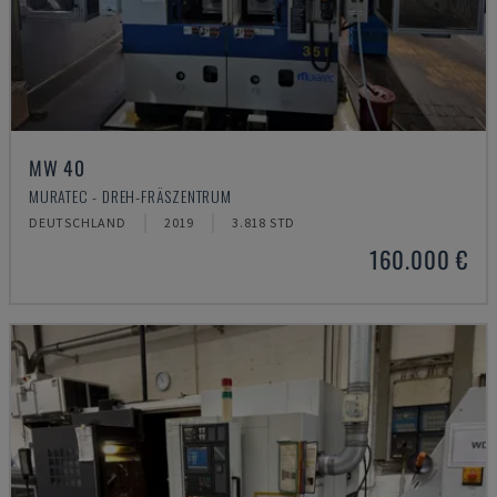
MW 40
MURATEC - DREH-FRÄSZENTRUM
DEUTSCHLAND
2019
3.818 STD
160.000 €