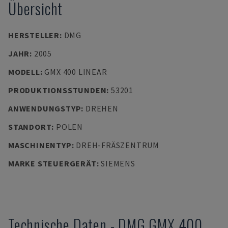
Übersicht
HERSTELLER
:
DMG
JAHR
:
2005
MODELL
:
GMX 400 LINEAR
PRODUKTIONSSTUNDEN
:
53201
ANWENDUNGSTYP
:
DREHEN
STANDORT
:
POLEN
MASCHINENTYP
:
DREH-FRÄSZENTRUM
MARKE STEUERGERÄT
:
SIEMENS
Technische Daten
-
DMG
GMX 400