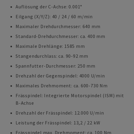
Auflösung der C-Achse: 0.001°
Eilgang (X/Y/Z): 40 / 24 / 60 m/min
Maximaler Drehdurchmesser: 640 mm
Standard-Drehdurchmesser: ca. 400 mm
Maximale Drehlänge: 1585 mm
Stangendurchlass: ca. 90-92 mm
Spannfutter-Durchmesser: 250 mm
Drehzahl der Gegenspindel: 4000 U/min
Maximales Drehmoment: ca. 600-730 Nm
Frässpindel: Integrierte Motorspindel (ISM) mit
B-Achse
Drehzahl der Frässpindel: 12.000 U/min
Leistung der Frässpindel: 13,2 / 22 kW
Frässpindel max. Drehmoment: ca. 100 Nm