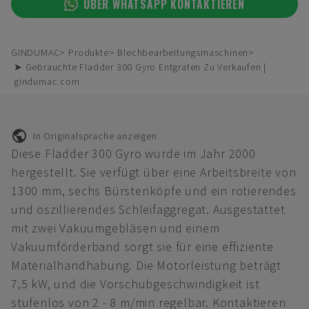
ÜBER WHATSAPP KONTAKTIEREN
GINDUMAC
Produkte
Blechbearbeitungsmaschinen
➤ Gebrauchte Fladder 300 Gyro Entgraten Zu Verkaufen |
gindumac.com
In Originalsprache anzeigen
Diese Fladder 300 Gyro wurde im Jahr 2000
hergestellt. Sie verfügt über eine Arbeitsbreite von
1300 mm, sechs Bürstenköpfe und ein rotierendes
und oszillierendes Schleifaggregat. Ausgestattet
mit zwei Vakuumgebläsen und einem
Vakuumförderband sorgt sie für eine effiziente
Materialhandhabung. Die Motorleistung beträgt
7,5 kW, und die Vorschubgeschwindigkeit ist
stufenlos von 2 - 8 m/min regelbar. Kontaktieren