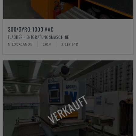
300/GYRO-1300 VAC
FLADDER - ENTGRATUNGSMASCHINE
NIEDERLANDE
2014
3.217 STD
VERKAUFT