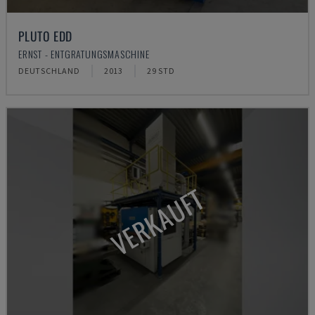
PLUTO EDD
ERNST - ENTGRATUNGSMASCHINE
DEUTSCHLAND
2013
29 STD
VERKAUFT