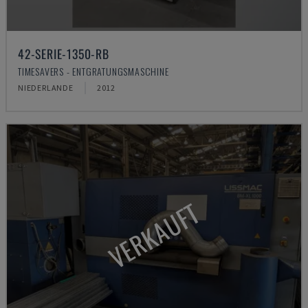
42-SERIE-1350-RB
TIMESAVERS - ENTGRATUNGSMASCHINE
NIEDERLANDE
2012
VERKAUFT