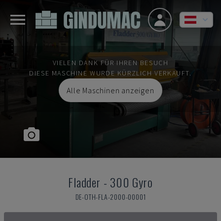
VIELEN DANK FÜR IHREN BESUCH
DIESE MASCHINE WURDE KÜRZLICH VERKAUFT.
Alle Maschinen anzeigen
Fladder
-
300 Gyro
DE-OTH-FLA-2000-00001