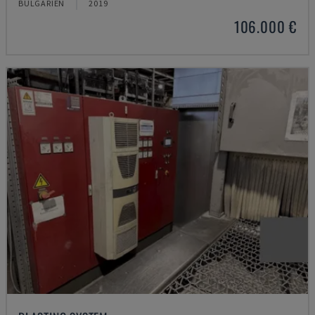
BULGARIEN
2019
106.000 €