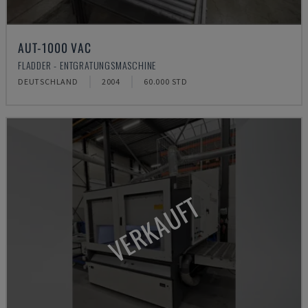
AUT-1000 VAC
FLADDER - ENTGRATUNGSMASCHINE
DEUTSCHLAND
2004
60.000 STD
VERKAUFT