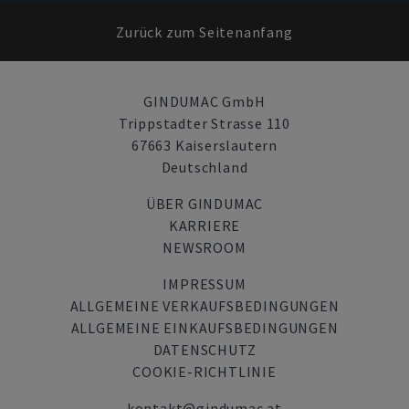
Zurück zum Seitenanfang
GINDUMAC GmbH
Trippstadter Strasse 110
67663 Kaiserslautern
Deutschland
ÜBER GINDUMAC
KARRIERE
NEWSROOM
IMPRESSUM
ALLGEMEINE VERKAUFSBEDINGUNGEN
ALLGEMEINE EINKAUFSBEDINGUNGEN
DATENSCHUTZ
COOKIE-RICHTLINIE
kontakt@gindumac.at