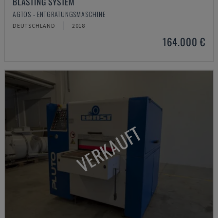
BLASTING SYSTEM
AGTOS - ENTGRATUNGSMASCHINE
DEUTSCHLAND
2018
164.000 €
VERKAUFT