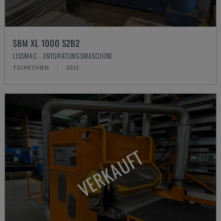
SBM XL 1000 S2B2
LISSMAC - ENTGRATUNGSMASCHINE
TSCHECHIEN
2013
VERKAUFT