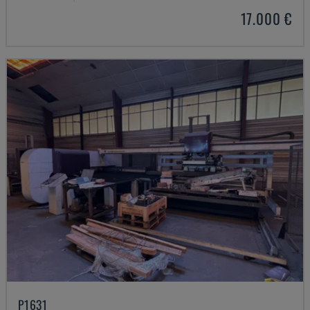
17.000 €
P1631