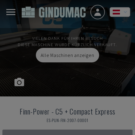
VIELEN DANK FÜR IHREN BESUCH
DIESE MASCHINE WURDE KÜRZLICH VERKAUFT.
Alle Maschinen anzeigen
Finn-Power
-
C5 + Compact Express
ES-PUN-FIN-2007-00001