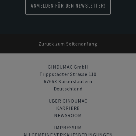
ANMELDEN FÜR DEN NEWSLETTER!
Zurück zum Seitenanfang
GINDUMAC GmbH
Trippstadter Strasse 110
67663 Kaiserslautern
Deutschland
ÜBER GINDUMAC
KARRIERE
NEWSROOM
IMPRESSUM
ALLGEMEINE VERKAUFSBEDINGUNGEN