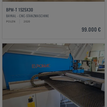
BPM-T 1525X30
BAYKAL - CNC-STANZMASCHINE
POLEN
2020
99.000 €