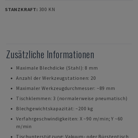
STANZKRAFT
:
300 KN
Zusätzliche Informationen
Maximale Blechdicke (Stahl): 8 mm
Anzahl der Werkzeugstationen: 20
Maximaler Werkzeugdurchmesser: ~89 mm
Tischklemmen: 3 (normalerweise pneumatisch)
Blechgewichtskapazität: ~200 kg
Verfahrgeschwindigkeiten: X ~90 m/min; Y ~60
m/min
Tischunterstützung: Vakuum- oder Bürstentisch