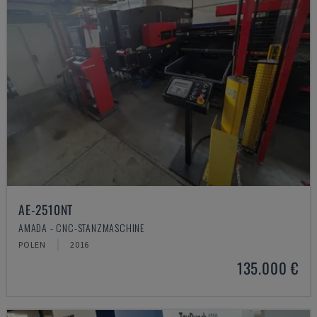
AE-2510NT
AMADA - CNC-STANZMASCHINE
POLEN
2016
135.000 €