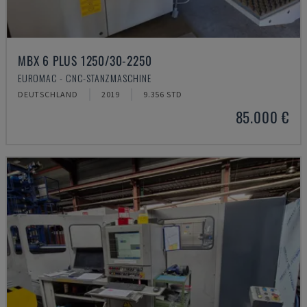
MBX 6 PLUS 1250/30-2250
EUROMAC - CNC-STANZMASCHINE
DEUTSCHLAND
2019
9.356 STD
85.000 €