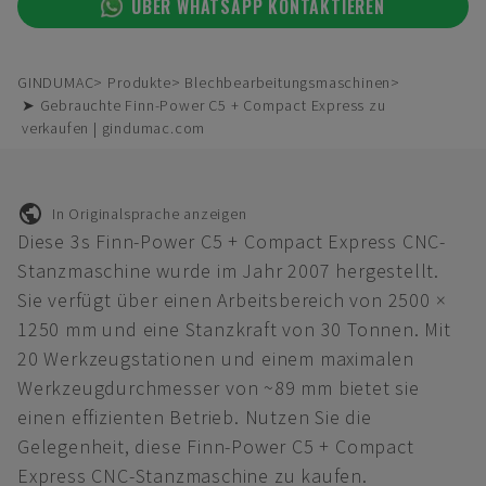
ÜBER WHATSAPP KONTAKTIEREN
GINDUMAC
Produkte
Blechbearbeitungsmaschinen
➤ Gebrauchte Finn-Power C5 + Compact Express zu
verkaufen | gindumac.com
In Originalsprache anzeigen
Diese 3s Finn-Power C5 + Compact Express CNC-
Stanzmaschine wurde im Jahr 2007 hergestellt.
Sie verfügt über einen Arbeitsbereich von 2500 ×
1250 mm und eine Stanzkraft von 30 Tonnen. Mit
20 Werkzeugstationen und einem maximalen
Werkzeugdurchmesser von ~89 mm bietet sie
einen effizienten Betrieb. Nutzen Sie die
Gelegenheit, diese Finn-Power C5 + Compact
Express CNC-Stanzmaschine zu kaufen.