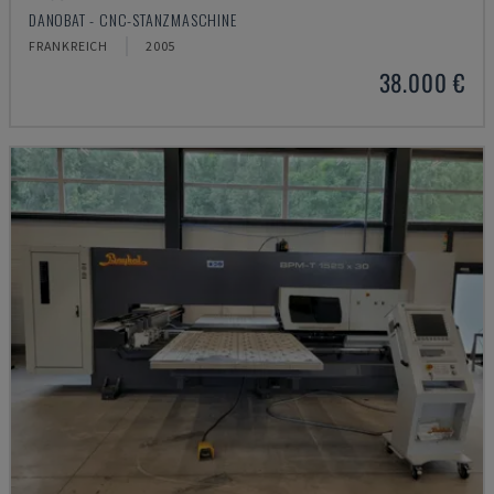
DANOBAT - CNC-STANZMASCHINE
FRANKREICH
2005
38.000 €