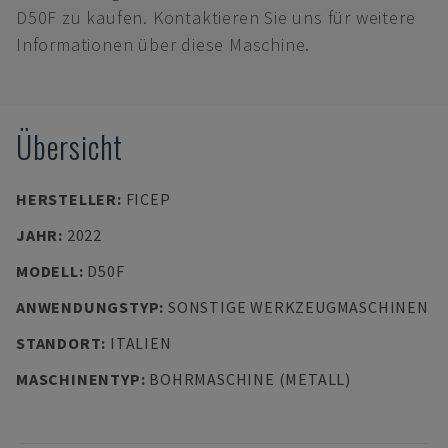
D50F zu kaufen. Kontaktieren Sie uns für weitere
Informationen über diese Maschine.
Übersicht
HERSTELLER
:
FICEP
JAHR
:
2022
MODELL
:
D50F
ANWENDUNGSTYP
:
SONSTIGE WERKZEUGMASCHINEN
STANDORT
:
ITALIEN
MASCHINENTYP
:
BOHRMASCHINE (METALL)