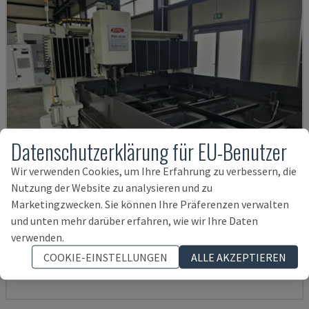
Datenschutzerklärung für EU-Benutzer
Wir verwenden Cookies, um Ihre Erfahrung zu verbessern, die
Nutzung der Website zu analysieren und zu
Marketingzwecken. Sie können Ihre Präferenzen verwalten
PSD-4520
und unten mehr darüber erfahren, wie wir Ihre Daten
KOTEC - BOHRMASCHINE (METALL)
verwenden.
POLEN
2020
COOKIE-EINSTELLUNGEN
ALLE AKZEPTIEREN
79.000 €