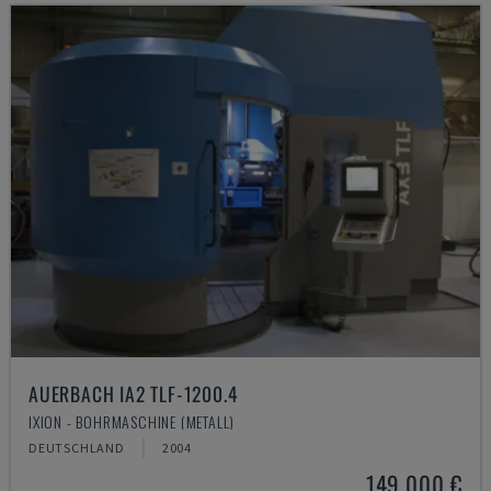
AUERBACH IA2 TLF-1200.4
IXION - BOHRMASCHINE (METALL)
DEUTSCHLAND
2004
149.000 €