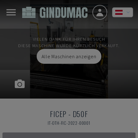
VIELEN DANK FÜR IHREN BESUCH
DIESE MASCHINE WURDE KÜRZLICH VERKAUFT.
Alle Maschinen anzeigen
FICEP
-
D50F
IT-OTH-FIC-2022-00001