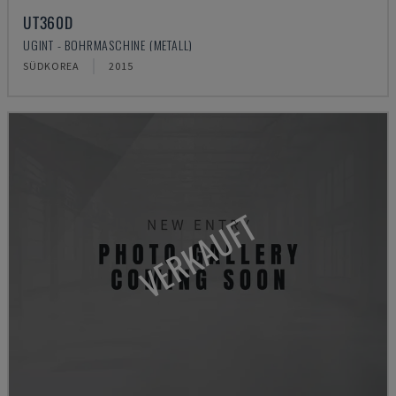
UT360D
UGINT - BOHRMASCHINE (METALL)
SÜDKOREA
2015
VERKAUFT