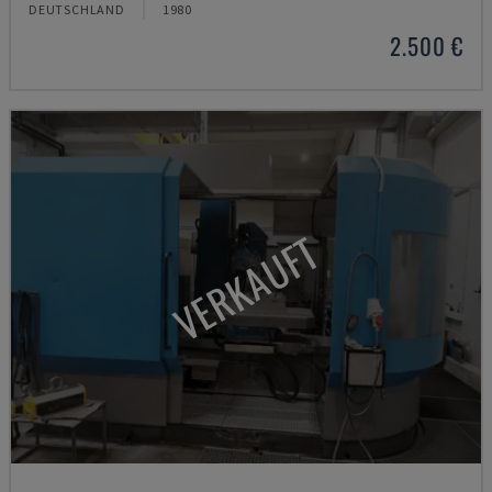
DEUTSCHLAND
1980
2.500 €
VERKAUFT