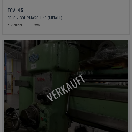
TCA-45
ERLO - BOHRMASCHINE (METALL)
SPANIEN
1995
VERKAUFT