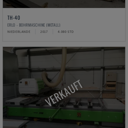
TH-40
ERLO - BOHRMASCHINE (METALL)
NIEDERLANDE
2017
4.080 STD
VERKAUFT