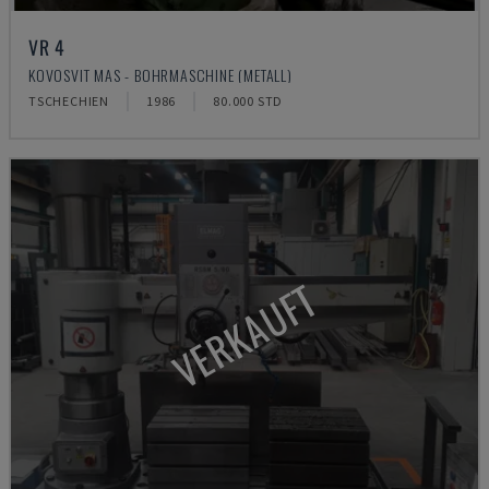
VR 4
KOVOSVIT MAS - BOHRMASCHINE (METALL)
TSCHECHIEN
1986
80.000 STD
VERKAUFT