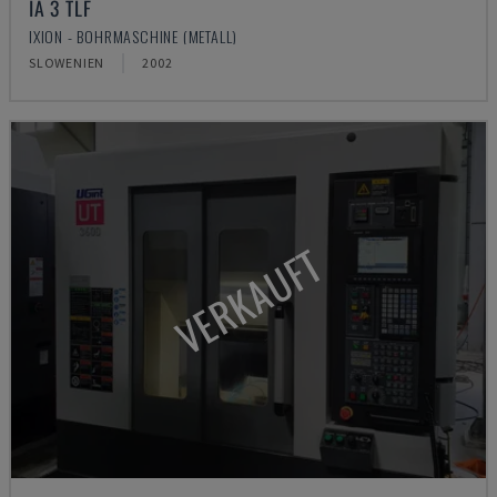
IA 3 TLF
IXION - BOHRMASCHINE (METALL)
SLOWENIEN
2002
VERKAUFT