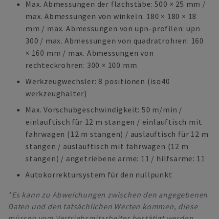
Max. Abmessungen der flachstäbe: 500 × 25 mm /
max. Abmessungen von winkeln: 180 × 180 × 18
mm / max. Abmessungen von upn-profilen: upn
300 / max. Abmessungen von quadratrohren: 160
× 160 mm / max. Abmessungen von
rechteckrohren: 300 × 100 mm
Werkzeugwechsler: 8 positionen (iso40
werkzeughalter)
Max. Vorschubgeschwindigkeit: 50 m/min /
einlauftisch für 12 m stangen / einlauftisch mit
fahrwagen (12 m stangen) / auslauftisch für 12 m
stangen / auslauftisch mit fahrwagen (12 m
stangen) / angetriebene arme: 11 / hilfsarme: 11
Autokorrektursystem für den nullpunkt
*Es kann zu Abweichungen zwischen den angegebenen
Daten und den tatsächlichen Werten kommen, diese
müssen vom Vertriebsmitarbeiter bestätigt werden.