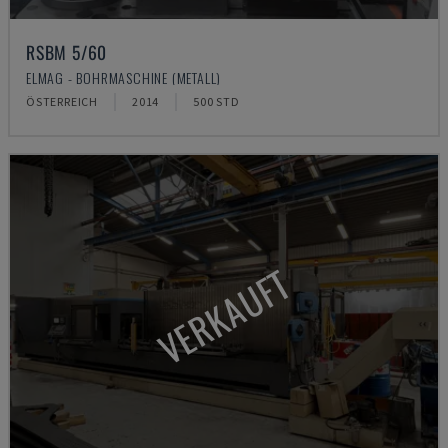
RSBM 5/60
ELMAG - BOHRMASCHINE (METALL)
ÖSTERREICH
2014
500 STD
VERKAUFT