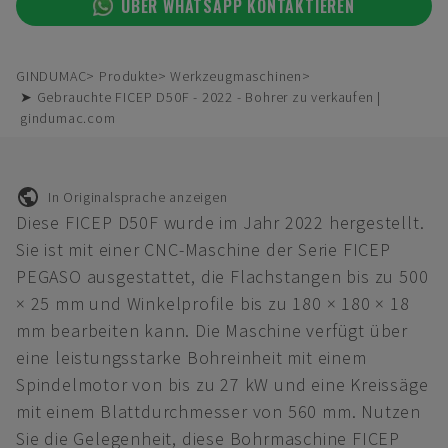
ÜBER WHATSAPP KONTAKTIEREN
GINDUMAC
Produkte
Werkzeugmaschinen
➤ Gebrauchte FICEP D50F - 2022 - Bohrer zu verkaufen |
gindumac.com
In Originalsprache anzeigen
Diese FICEP D50F wurde im Jahr 2022 hergestellt.
Sie ist mit einer CNC-Maschine der Serie FICEP
PEGASO ausgestattet, die Flachstangen bis zu 500
× 25 mm und Winkelprofile bis zu 180 × 180 × 18
mm bearbeiten kann. Die Maschine verfügt über
eine leistungsstarke Bohreinheit mit einem
Spindelmotor von bis zu 27 kW und eine Kreissäge
mit einem Blattdurchmesser von 560 mm. Nutzen
Sie die Gelegenheit, diese Bohrmaschine FICEP