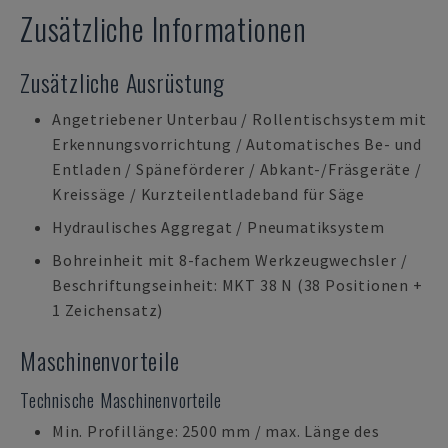
Zusätzliche Informationen
Zusätzliche Ausrüstung
Angetriebener Unterbau / Rollentischsystem mit
Erkennungsvorrichtung / Automatisches Be- und
Entladen / Späneförderer / Abkant-/Fräsgeräte /
Kreissäge / Kurzteilentladeband für Säge
Hydraulisches Aggregat / Pneumatiksystem
Bohreinheit mit 8-fachem Werkzeugwechsler /
Beschriftungseinheit: MKT 38 N (38 Positionen +
1 Zeichensatz)
Maschinenvorteile
Technische Maschinenvorteile
Min. Profillänge: 2500 mm / max. Länge des