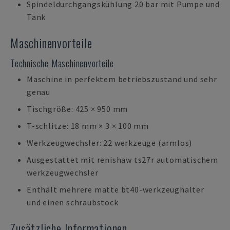
Spindeldurchgangskühlung 20 bar mit Pumpe und
Tank
Maschinenvorteile
Technische Maschinenvorteile
Maschine in perfektem betriebszustand und sehr
genau
Tischgröße: 425 × 950 mm
T-schlitze: 18 mm × 3 × 100 mm
Werkzeugwechsler: 22 werkzeuge (armlos)
Ausgestattet mit renishaw ts27r automatischem
werkzeugwechsler
Enthält mehrere matte bt40-werkzeughalter
und einen schraubstock
Zusätzliche Informationen