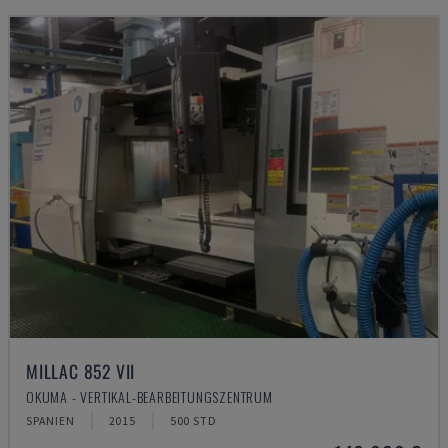
MILLAC 852 VII
OKUMA - VERTIKAL-BEARBEITUNGSZENTRUM
SPANIEN
2015
500 STD