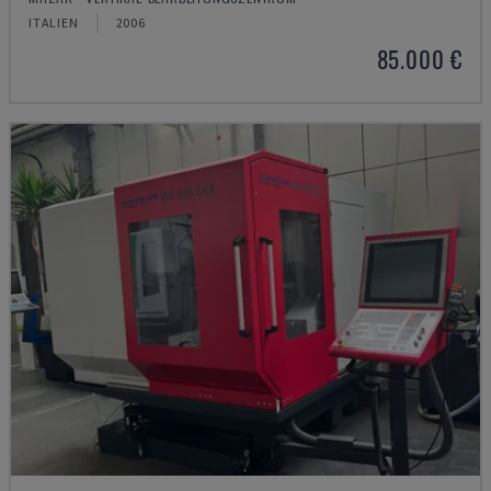
ITALIEN
2006
85.000 €