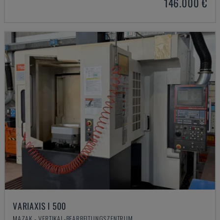
146.000 €
VARIAXIS I 500
MAZAK - VERTIKAL-BEARBEITUNGSZENTRUM