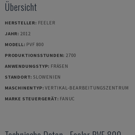
Übersicht
HERSTELLER
:
FEELER
JAHR
:
2012
MODELL
:
PVF 800
PRODUKTIONSSTUNDEN
:
2700
ANWENDUNGSTYP
:
FRÄSEN
STANDORT
:
SLOWENIEN
MASCHINENTYP
:
VERTIKAL-BEARBEITUNGSZENTRUM
MARKE STEUERGERÄT
:
FANUC
Technische Daten
-
Feeler
PVF 800