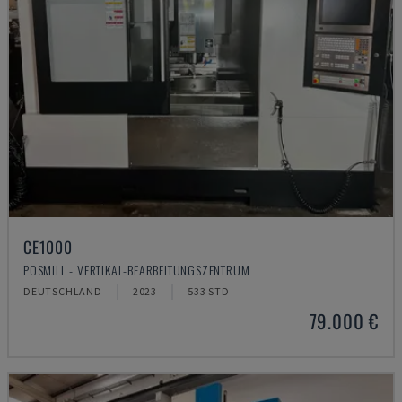
CE1000
POSMILL - VERTIKAL-BEARBEITUNGSZENTRUM
DEUTSCHLAND
2023
533 STD
79.000 €