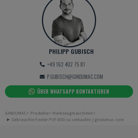
PHILIPP GUBISCH
+49 162 402 75 81
P.GUBISCH@GINDUMAC.COM
ÜBER WHATSAPP KONTAKTIEREN
GINDUMAC
Produkte
Werkzeugmaschinen
➤ Gebrauchte Feeler PVF 800 zu verkaufen | gindumac.com