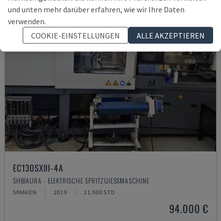
und unten mehr darüber erfahren, wie wir Ihre Daten
verwenden.
COOKIE-EINSTELLUNGEN
ALLE AKZEPTIEREN
EC130SXIII-4A
SHIBAURA - ELEKTRISCHE SPRITZGIESSMASCHINE
SPANIEN
2019
21.000 STD
94.000 €