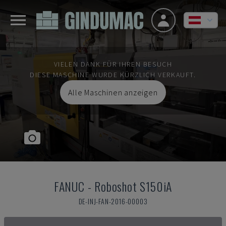
VIELEN DANK FÜR IHREN BESUCH
DIESE MASCHINE WURDE KÜRZLICH VERKAUFT.
Alle Maschinen anzeigen
FANUC
-
Roboshot S150iA
DE-INJ-FAN-2016-00003