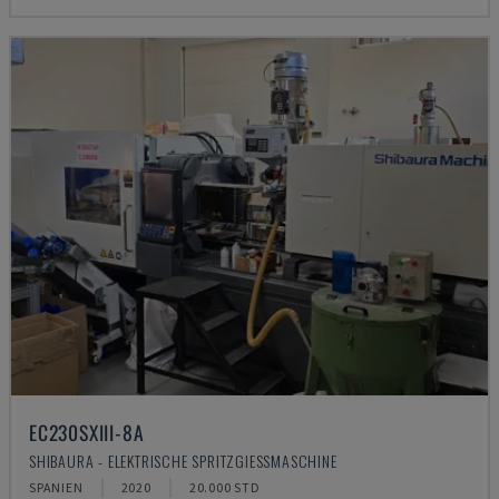
EC230SXIII-8A
SHIBAURA - ELEKTRISCHE SPRITZGIESSMASCHINE
SPANIEN
2020
20.000 STD