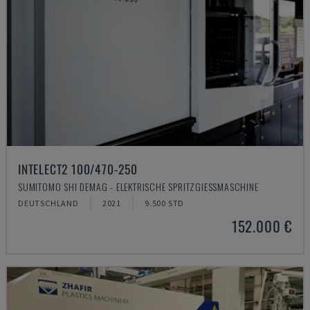
INTELECT2 100/470-250
SUMITOMO SHI DEMAG - ELEKTRISCHE SPRITZGIESSMASCHINE
DEUTSCHLAND
2021
9.500 STD
152.000 €