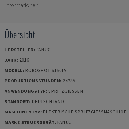
Informationen.
Übersicht
HERSTELLER
:
FANUC
JAHR
:
2016
MODELL
:
ROBOSHOT S150IA
PRODUKTIONSSTUNDEN
:
24285
ANWENDUNGSTYP
:
SPRITZGIESSEN
STANDORT
:
DEUTSCHLAND
MASCHINENTYP
:
ELEKTRISCHE SPRITZGIESSMASCHINE
MARKE STEUERGERÄT
:
FANUC