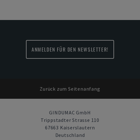
ANMELDEN FÜR DEN NEWSLETTER!
Zurück zum Seitenanfang
GINDUMAC GmbH
Trippstadter Strasse 110
67663 Kaiserslautern
Deutschland