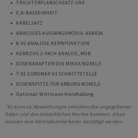
TRICHTERFLANSCHSATZ GR4
E/A-BASSEINHEIT
KABELSATZ
ANALOGES AUSGANGSMODUL ADA02A
8-02 ANALOGE KERNFUNKTION
KERNZUG 2-FACH ANALOG_MOB
DÜSENADAPTER D16 M36X4/M24X1,5
7-01 EUROMAP 63 SCHNITTSTELLE
DÜSENSPITZE FÜR ARBURG M24X1,5
Optional: Wittmann Handhabung
*Es kann zu Abweichungen zwischen den angegebenen
Daten und den tatsächlichen Werten kommen, diese
müssen vom Vertriebsmitarbeiter bestätigt werden.