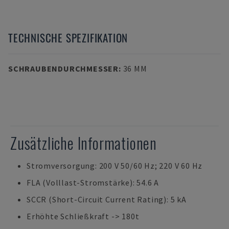
TECHNISCHE SPEZIFIKATION
SCHRAUBENDURCHMESSER
:
36 MM
Zusätzliche Informationen
Stromversorgung: 200 V 50/60 Hz; 220 V 60 Hz
FLA (Volllast-Stromstärke): 54.6 A
SCCR (Short-Circuit Current Rating): 5 kA
Erhöhte Schließkraft -> 180t