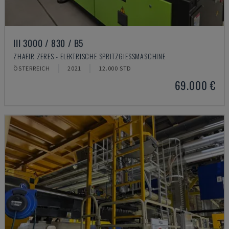
III 3000 / 830 / B5
ZHAFIR ZERES - ELEKTRISCHE SPRITZGIESSMASCHINE
ÖSTERREICH
2021
12.000 STD
69.000 €