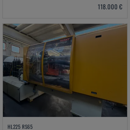
118.000 €
HL225 RS65