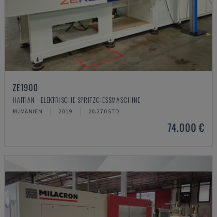
ZE1900
HAITIAN - ELEKTRISCHE SPRITZGIESSMASCHINE
RUMÄNIEN
2019
20.270 STD
74.000 €