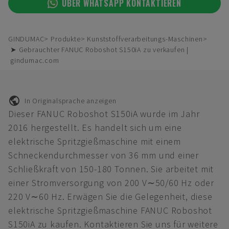
ÜBER WHATSAPP KONTAKTIEREN
GINDUMAC
Produkte
Kunststoffverarbeitungs-Maschinen
➤ Gebrauchter FANUC Roboshot S150iA zu verkaufen |
gindumac.com
In Originalsprache anzeigen
Dieser FANUC Roboshot S150iA wurde im Jahr
2016 hergestellt. Es handelt sich um eine
elektrische Spritzgießmaschine mit einem
Schneckendurchmesser von 36 mm und einer
Schließkraft von 150-180 Tonnen. Sie arbeitet mit
einer Stromversorgung von 200 V∼50/60 Hz oder
220 V∼60 Hz. Erwägen Sie die Gelegenheit, diese
elektrische Spritzgießmaschine FANUC Roboshot
S150iA zu kaufen. Kontaktieren Sie uns für weitere