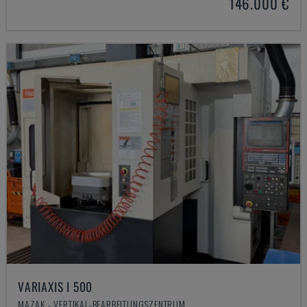
146.000 €
VARIAXIS I 500
MAZAK - VERTIKAL-BEARBEITUNGSZENTRUM