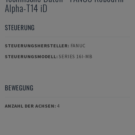
Alpha-T14 iD
STEUERUNG
STEUERUNGSHERSTELLER
:
FANUC
STEUERUNGSMODELL
:
SERIES 16I-MB
BEWEGUNG
ANZAHL DER ACHSEN
:
4