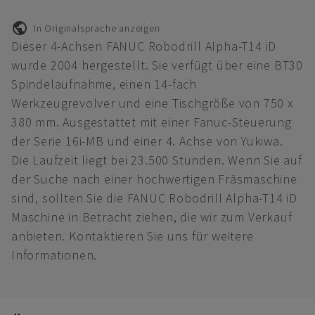
In Originalsprache anzeigen
Dieser 4-Achsen FANUC Robodrill Alpha-T14 iD
wurde 2004 hergestellt. Sie verfügt über eine BT30
Spindelaufnahme, einen 14-fach
Werkzeugrevolver und eine Tischgröße von 750 x
380 mm. Ausgestattet mit einer Fanuc-Steuerung
der Serie 16i-MB und einer 4. Achse von Yukiwa.
Die Laufzeit liegt bei 23.500 Stunden. Wenn Sie auf
der Suche nach einer hochwertigen Fräsmaschine
sind, sollten Sie die FANUC Robodrill Alpha-T14 iD
Maschine in Betracht ziehen, die wir zum Verkauf
anbieten. Kontaktieren Sie uns für weitere
Informationen.