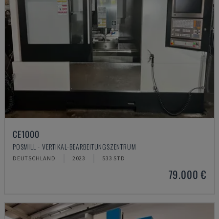
CE1000
POSMILL - VERTIKAL-BEARBEITUNGSZENTRUM
DEUTSCHLAND
2023
533 STD
79.000 €