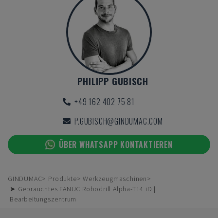
PHILIPP GUBISCH
+49 162 402 75 81
P.GUBISCH@GINDUMAC.COM
ÜBER WHATSAPP KONTAKTIEREN
GINDUMAC
Produkte
Werkzeugmaschinen
➤ Gebrauchtes FANUC Robodrill Alpha-T14 iD |
Bearbeitungszentrum