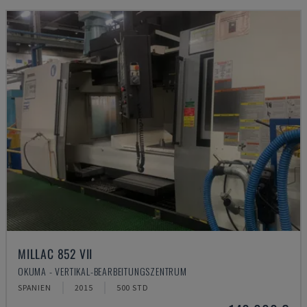
MILLAC 852 VII
OKUMA - VERTIKAL-BEARBEITUNGSZENTRUM
SPANIEN
2015
500 STD