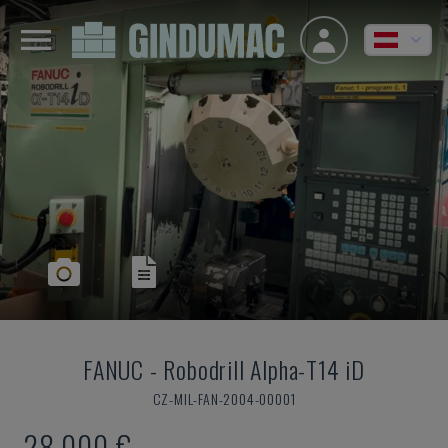
FANUC
-
Robodrill Alpha-T14 iD
CZ-MIL-FAN-2004-00001
28.000 €