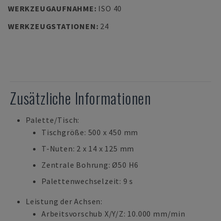
WERKZEUGAUFNAHME
:
ISO 40
WERKZEUGSTATIONEN
:
24
Zusätzliche Informationen
Palette/Tisch:
Tischgröße: 500 x 450 mm
T-Nuten: 2 x 14 x 125 mm
Zentrale Bohrung: Ø50 H6
Palettenwechselzeit: 9 s
Leistung der Achsen:
Arbeitsvorschub X/Y/Z: 10.000 mm/min