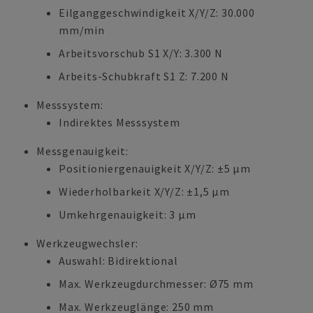
Eilganggeschwindigkeit X/Y/Z: 30.000
mm/min
Arbeitsvorschub S1 X/Y: 3.300 N
Arbeits-Schubkraft S1 Z: 7.200 N
Messsystem:
Indirektes Messsystem
Messgenauigkeit:
Positioniergenauigkeit X/Y/Z: ±5 µm
Wiederholbarkeit X/Y/Z: ±1,5 µm
Umkehrgenauigkeit: 3 µm
Werkzeugwechsler:
Auswahl: Bidirektional
Max. Werkzeugdurchmesser: Ø75 mm
Max. Werkzeuglänge: 250 mm