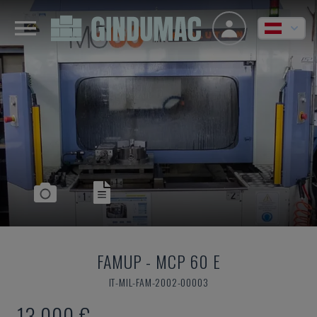
FAMUP
-
MCP 60 E
IT-MIL-FAM-2002-00003
13.000 €