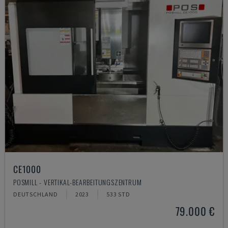
CE1000
POSMILL - VERTIKAL-BEARBEITUNGSZENTRUM
DEUTSCHLAND
2023
533 STD
79.000 €