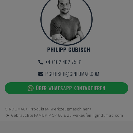
PHILIPP GUBISCH
+49 162 402 75 81
P.GUBISCH@GINDUMAC.COM
ÜBER WHATSAPP KONTAKTIEREN
GINDUMAC
Produkte
Werkzeugmaschinen
➤ Gebrauchte FAMUP MCP 60 E zu verkaufen | gindumac.com