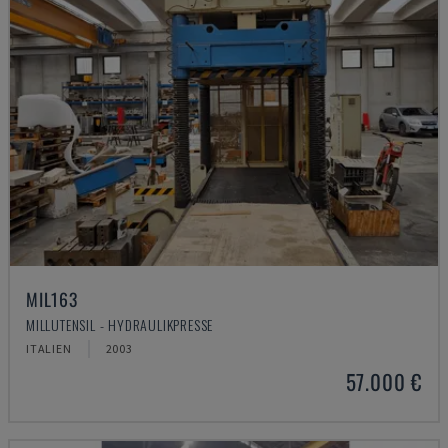
MIL163
MILLUTENSIL - HYDRAULIKPRESSE
ITALIEN
2003
57.000 €