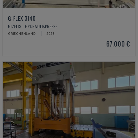
G-FLEX 3140
GIZELIS - HYDRAULIKPRESSE
GRIECHENLAND
2023
67.000 €