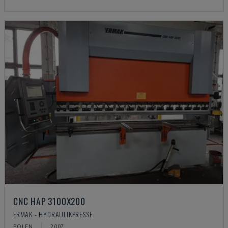
CNC HAP 3100X200
ERMAK - HYDRAULIKPRESSE
POLEN
2007