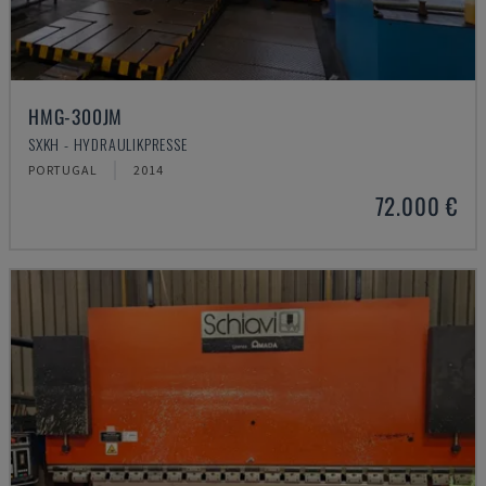
HMG-300JM
SXKH - HYDRAULIKPRESSE
PORTUGAL
2014
72.000 €