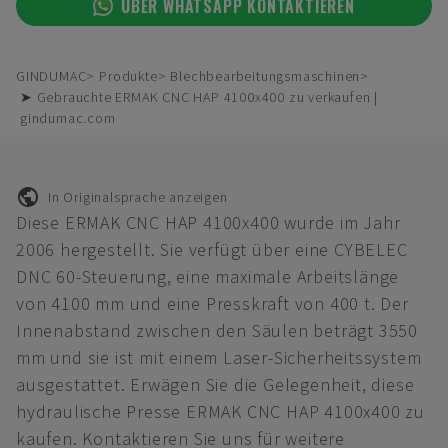
ÜBER WHATSAPP KONTAKTIEREN
GINDUMAC
Produkte
Blechbearbeitungsmaschinen
➤ Gebrauchte ERMAK CNC HAP 4100x400 zu verkaufen |
gindumac.com
In Originalsprache anzeigen
Diese ERMAK CNC HAP 4100x400 wurde im Jahr
2006 hergestellt. Sie verfügt über eine CYBELEC
DNC 60-Steuerung, eine maximale Arbeitslänge
von 4100 mm und eine Presskraft von 400 t. Der
Innenabstand zwischen den Säulen beträgt 3550
mm und sie ist mit einem Laser-Sicherheitssystem
ausgestattet. Erwägen Sie die Gelegenheit, diese
hydraulische Presse ERMAK CNC HAP 4100x400 zu
kaufen. Kontaktieren Sie uns für weitere