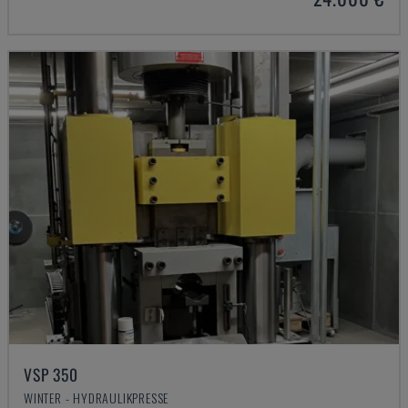
VSP 350
WINTER - HYDRAULIKPRESSE