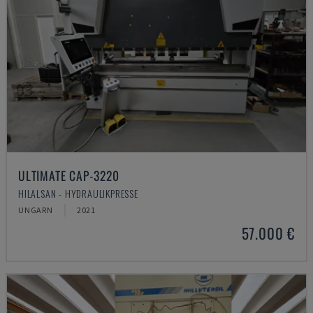
ULTIMATE CAP-3220
HILALSAN - HYDRAULIKPRESSE
UNGARN
2021
57.000 €