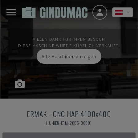
VIELEN DANK FÜR IHREN BESUCH
DIESE MASCHINE WURDE KÜRZLICH VERKAUFT.
Alle Maschinen anzeigen
ERMAK
-
CNC HAP 4100x400
HU-BEN-ERM-2006-00001