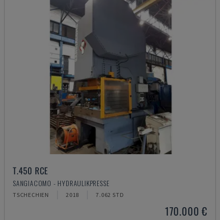
T.450 RCE
SANGIACOMO - HYDRAULIKPRESSE
TSCHECHIEN
2018
7.062 STD
170.000 €