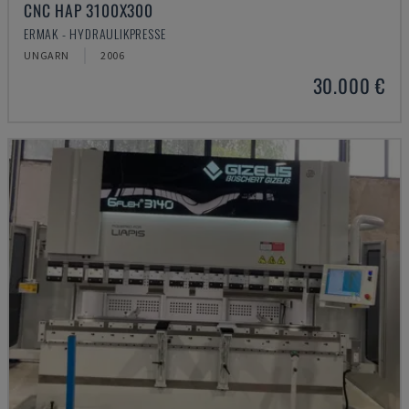
CNC HAP 3100X300
ERMAK - HYDRAULIKPRESSE
UNGARN
2006
30.000 €