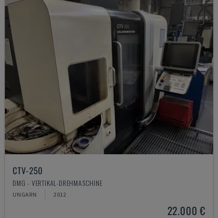
CTV-250
DMG - VERTIKAL-DREHMASCHINE
UNGARN
2012
22.000 €