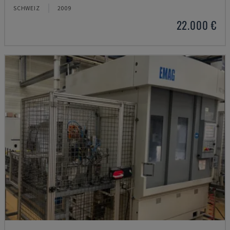
SCHWEIZ
2009
22.000 €