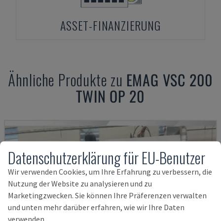
ASSET-FINANZIERUNG
Ähnliche Produkte zu
EMAG
VSC 200
TWIN OP 20
Datenschutzerklärung für EU-Benutzer
Wir verwenden Cookies, um Ihre Erfahrung zu verbessern, die
Nutzung der Website zu analysieren und zu
Marketingzwecken. Sie können Ihre Präferenzen verwalten
und unten mehr darüber erfahren, wie wir Ihre Daten
verwenden.