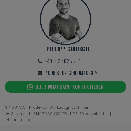
PHILIPP GUBISCH
+49 162 402 75 81
P.GUBISCH@GINDUMAC.COM
ÜBER WHATSAPP KONTAKTIEREN
GINDUMAC
Produkte
Werkzeugmaschinen
➤ Gebrauchte EMAG VSC 200 TWIN OP 20 zu verkaufen |
gindumac.com