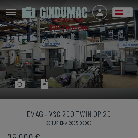
EMAG
-
VSC 200 TWIN OP 20
DE-TUR-EMA-2005-00002
25.000 €