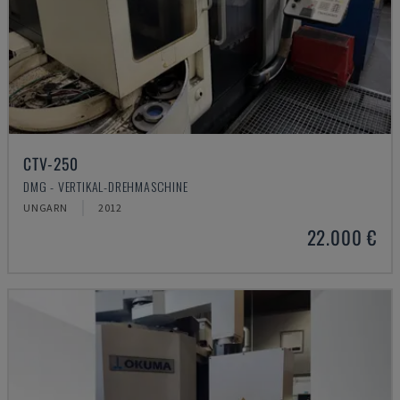
CTV-250
DMG - VERTIKAL-DREHMASCHINE
UNGARN
2012
22.000 €