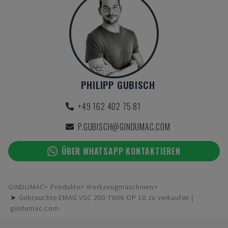
PHILIPP GUBISCH
+49 162 402 75 81
P.GUBISCH@GINDUMAC.COM
ÜBER WHATSAPP KONTAKTIEREN
GINDUMAC
Produkte
Werkzeugmaschinen
➤ Gebrauchte EMAG VSC 200 TWIN OP 10 zu verkaufen |
gindumac.com