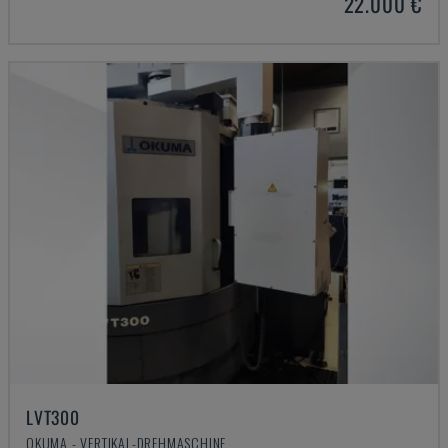
22.000 €
LVT300
OKUMA - VERTIKAL-DREHMASCHINE