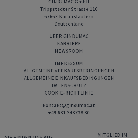
GINDUMAC GmbH
Trippstadter Strasse 110
67663 Kaiserslautern
Deutschland
ÜBER GINDUMAC
KARRIERE
NEWSROOM
IMPRESSUM
ALLGEMEINE VERKAUFSBEDINGUNGEN
ALLGEMEINE EINKAUFSBEDINGUNGEN
DATENSCHUTZ
COOKIE-RICHTLINIE
kontakt@gindumac.at
+49 631 343738 30
MITGLIED IM
SIE FINDEN UNS AUF