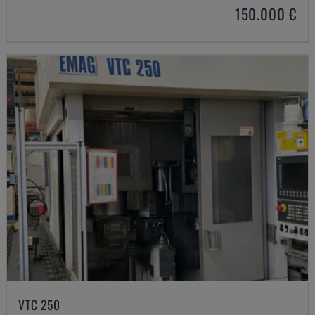
150.000 €
VTC 250