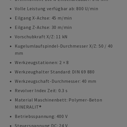
Volle Leistung verfügbar ab: 800 U/min
Eilgang X-Achse: 45 m/min
Eilgang Z-Achse: 30 m/min
Vorschubkraft X/Z: 11 kN
Kugelumlaufspindel-Durchmesser X/Z: 50 / 40
mm
Werkzeugstationen: 2 × 8
Werkzeughalter Standard: DIN 69 880
Werkzeugschaft-Durchmesser: 40 mm
Revolver Index Zeit: 0.3 s
Material Maschinenbett: Polymer-Beton
MINERALIT®
Betriebsspannung: 400 V
Steuerspannung DC: 24 V