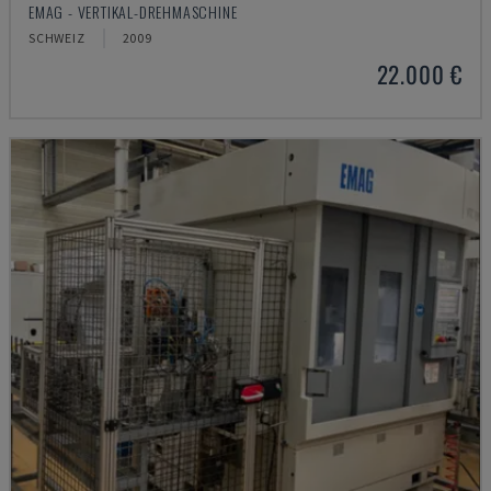
EMAG - VERTIKAL-DREHMASCHINE
SCHWEIZ
2009
22.000 €