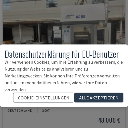
Datenschutzerklärung für EU-Benutzer
Wir verwenden Cookies, um Ihre Erfahrung zu verbessern, die
Nutzung der Website zu analysieren und zu
Marketingzwecken. Sie können Ihre Präferenzen verwalten
und unten mehr darüber erfahren, wie wir Ihre Daten
verwenden.
VSC 400
COOKIE-EINSTELLUNGEN
ALLE AKZEPTIEREN
EMAG - VERTIKAL-DREHMASCHINE
DEUTSCHLAND
2007
48.000 €