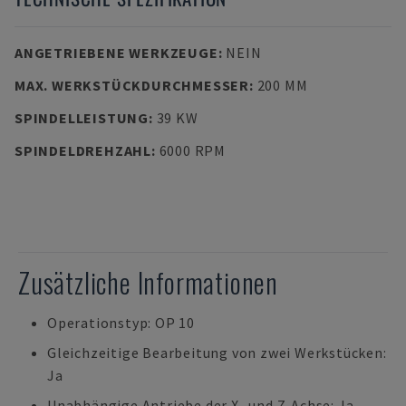
ANGETRIEBENE WERKZEUGE
:
NEIN
MAX. WERKSTÜCKDURCHMESSER
:
200 MM
SPINDELLEISTUNG
:
39 KW
SPINDELDREHZAHL
:
6000 RPM
Zusätzliche Informationen
Operationstyp: OP 10
Gleichzeitige Bearbeitung von zwei Werkstücken:
Ja
Unabhängige Antriebe der X- und Z-Achse: Ja