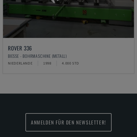
ROVER 336
BIESSE - BOHRMASCHINE (METALL)
NIEDERLANDE
1998
4.000 STD
ANMELDEN FÜR DEN NEWSLETTER!