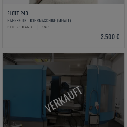
FLOTT P40
HAHN+KOLB - BOHRMASCHINE (METALL)
DEUTSCHLAND
1980
2.500 €
VERKAUFT