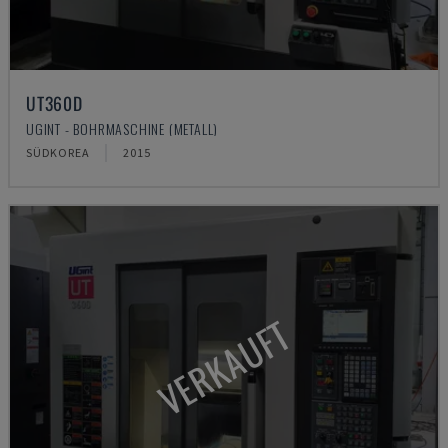
UT360D
UGINT - BOHRMASCHINE (METALL)
SÜDKOREA
2015
VERKAUFT