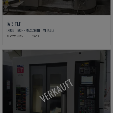
IA 3 TLF
IXION - BOHRMASCHINE (METALL)
SLOWENIEN
2002
VERKAUFT