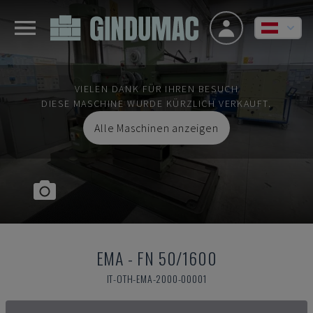
VIELEN DANK FÜR IHREN BESUCH
DIESE MASCHINE WURDE KÜRZLICH VERKAUFT.
Alle Maschinen anzeigen
EMA
-
FN 50/1600
IT-OTH-EMA-2000-00001