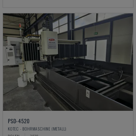
PSD-4520
KOTEC - BOHRMASCHINE (METALL)
POLEN
2020