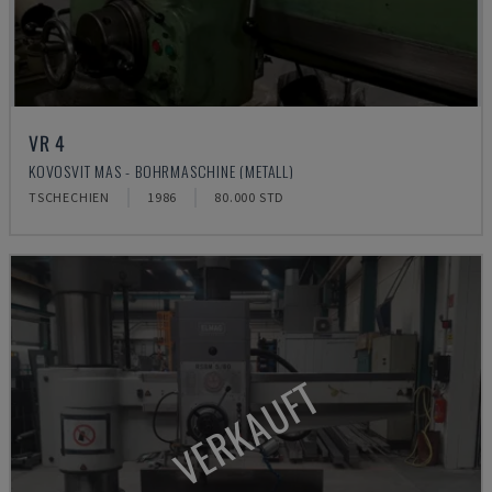
VR 4
KOVOSVIT MAS - BOHRMASCHINE (METALL)
TSCHECHIEN
1986
80.000 STD
VERKAUFT