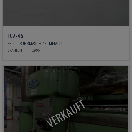
TCA-45
ERLO - BOHRMASCHINE (METALL)
SPANIEN
1995
VERKAUFT