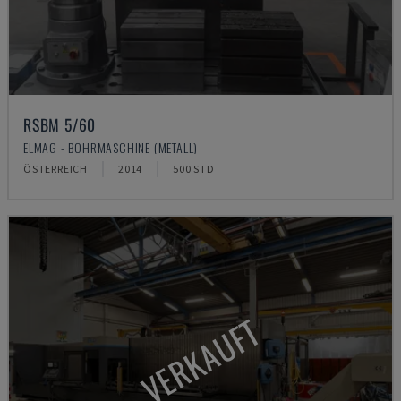
RSBM 5/60
ELMAG - BOHRMASCHINE (METALL)
ÖSTERREICH
2014
500 STD
VERKAUFT