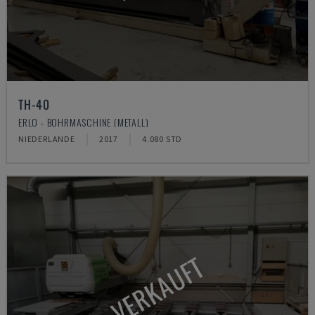
TH-40
ERLO - BOHRMASCHINE (METALL)
NIEDERLANDE
2017
4.080 STD
VERKAUFT