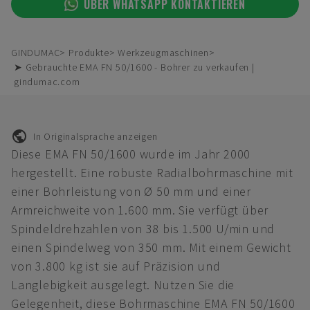
ÜBER WHATSAPP KONTAKTIEREN
GINDUMAC
Produkte
Werkzeugmaschinen
➤ Gebrauchte EMA FN 50/1600 - Bohrer zu verkaufen |
gindumac.com
In Originalsprache anzeigen
Diese EMA FN 50/1600 wurde im Jahr 2000
hergestellt. Eine robuste Radialbohrmaschine mit
einer Bohrleistung von Ø 50 mm und einer
Armreichweite von 1.600 mm. Sie verfügt über
Spindeldrehzahlen von 38 bis 1.500 U/min und
einen Spindelweg von 350 mm. Mit einem Gewicht
von 3.800 kg ist sie auf Präzision und
Langlebigkeit ausgelegt. Nutzen Sie die
Gelegenheit, diese Bohrmaschine EMA FN 50/1600