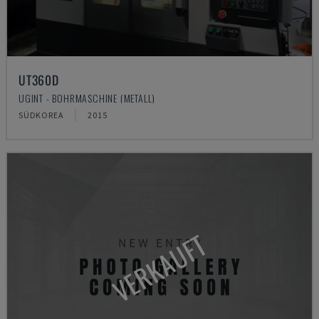
UT360D
UGINT - BOHRMASCHINE (METALL)
SÜDKOREA
2015
VERKAUFT