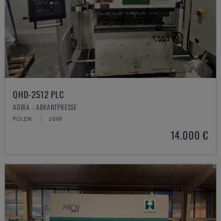
QHD-2512 PLC
ADIRA - ABKANTPRESSE
POLEN
2009
14.000 €