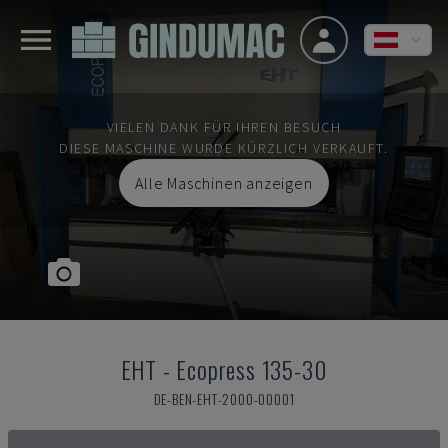
VIELEN DANK FÜR IHREN BESUCH
DIESE MASCHINE WURDE KÜRZLICH VERKAUFT.
Alle Maschinen anzeigen
EHT
-
Ecopress 135-30
DE-BEN-EHT-2000-00001