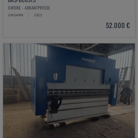
GWEIKE - ABKANTPRESSE
UNGARN
2023
52.000 €