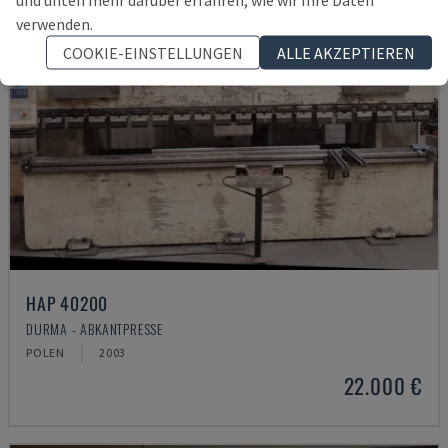
verwenden.
COOKIE-EINSTELLUNGEN
ALLE AKZEPTIEREN
HAP 40200
DURMA - ABKANTPRESSE
POLEN
2003
22.000 €