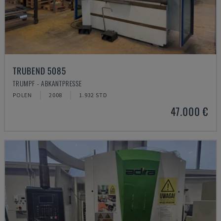
TRUBEND 5085
TRUMPF - ABKANTPRESSE
POLEN
2008
1.932 STD
47.000 €