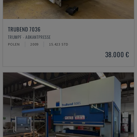
TRUBEND 7036
TRUMPF - ABKANTPRESSE
POLEN
2009
15.423 STD
38.000 €