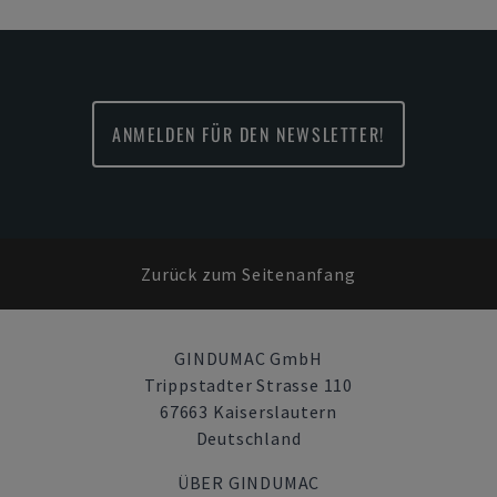
ANMELDEN FÜR DEN NEWSLETTER!
Zurück zum Seitenanfang
GINDUMAC GmbH
Trippstadter Strasse 110
67663 Kaiserslautern
Deutschland
ÜBER GINDUMAC