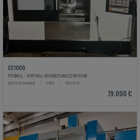
CE1000
POSMILL - VERTIKAL-BEARBEITUNGSZENTRUM
DEUTSCHLAND
2023
533 STD
79.000 €