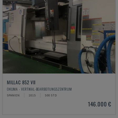
MILLAC 852 VII
OKUMA - VERTIKAL-BEARBEITUNGSZENTRUM
SPANIEN
2015
500 STD
146.000 €