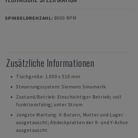
SPINDELDREHZAHL
:
8000 RPM
Zusätzliche Informationen
Tischgröße: 1.000 x 510 mm
Steuerungssystem: Siemens Sinumerik
Zustand/Betrieb: Einschichtiger Betrieb; voll
funktionsfähig; unter Strom
Jüngste Wartung: X-Bolzen, Mutter und Lager
ausgetauscht; Abdeckplatten der X- und Y-Achse
ausgetauscht