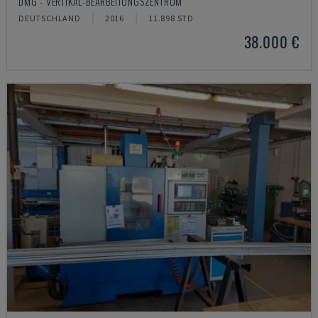
DMG - VERTIKAL-BEARBEITUNGSZENTRUM
DEUTSCHLAND
2016
11.898 STD
38.000 €