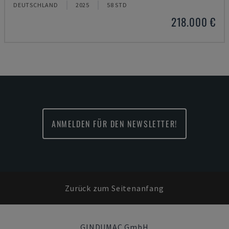
DEUTSCHLAND
2025
58 STD
218.000 €
ANMELDEN FÜR DEN NEWSLETTER!
Zurück zum Seitenanfang
GINDUMAC GmbH