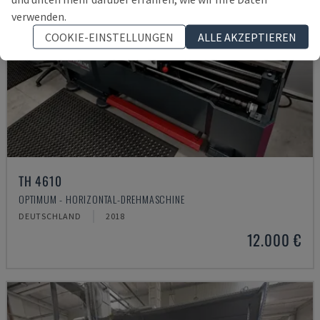
verwenden.
COOKIE-EINSTELLUNGEN
ALLE AKZEPTIEREN
TH 4610
OPTIMUM - HORIZONTAL-DREHMASCHINE
DEUTSCHLAND
2018
12.000 €