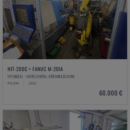
HIT-200C + FANUC M-20IA
HYUNDAI - HORIZONTAL-DREHMASCHINE
POLEN
2022
60.000 €