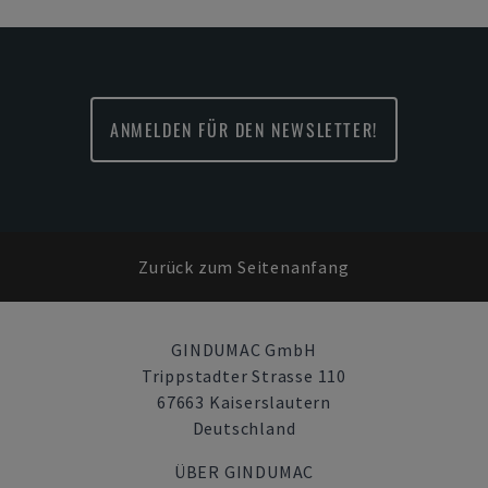
ANMELDEN FÜR DEN NEWSLETTER!
Zurück zum Seitenanfang
GINDUMAC GmbH
Trippstadter Strasse 110
67663 Kaiserslautern
Deutschland
ÜBER GINDUMAC