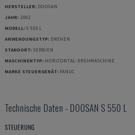
HERSTELLER
:
DOOSAN
JAHR
:
2002
MODELL
:
S 550 L
ANWENDUNGSTYP
:
DREHEN
STANDORT
:
SERBIEN
MASCHINENTYP
:
HORIZONTAL-DREHMASCHINE
MARKE STEUERGERÄT
:
FANUC
Technische Daten
-
DOOSAN
S 550 L
STEUERUNG