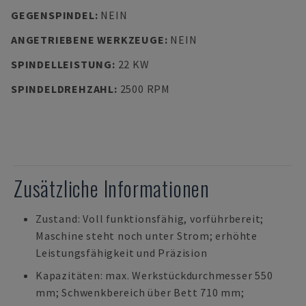
GEGENSPINDEL
:
NEIN
ANGETRIEBENE WERKZEUGE
:
NEIN
SPINDELLEISTUNG
:
22 KW
SPINDELDREHZAHL
:
2500 RPM
Zusätzliche Informationen
Zustand: Voll funktionsfähig, vorführbereit;
Maschine steht noch unter Strom; erhöhte
Leistungsfähigkeit und Präzision
Kapazitäten: max. Werkstückdurchmesser 550
mm; Schwenkbereich über Bett 710 mm;