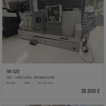
TBI-520
CMZ - HORIZONTAL-DREHMASCHINE
POLEN
2005
40.135 STD
30.000 €