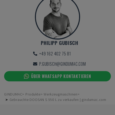
PHILIPP GUBISCH
+49 162 402 75 81
P.GUBISCH@GINDUMAC.COM
ÜBER WHATSAPP KONTAKTIEREN
GINDUMAC
Produkte
Werkzeugmaschinen
➤ Gebrauchte DOOSAN S 550 L zu verkaufen | gindumac.com