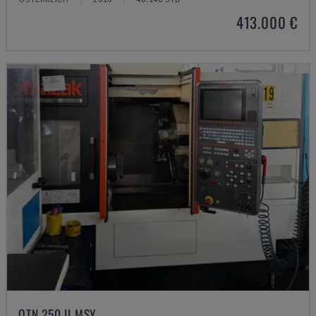
413.000 €
QTN 250 II MSY