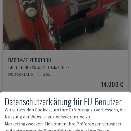
EMCOMAT 200X1000
EMCO - HORIZONTAL-DREHMASCHINE
DEUTSCHLAND
2001
14.000 €
Datenschutzerklärung für EU-Benutzer
Wir verwenden Cookies, um Ihre Erfahrung zu verbessern, die
Nutzung der Website zu analysieren und zu
Marketingzwecken. Sie können Ihre Präferenzen verwalten
und unten mehr darüber erfahren, wie wir Ihre Daten