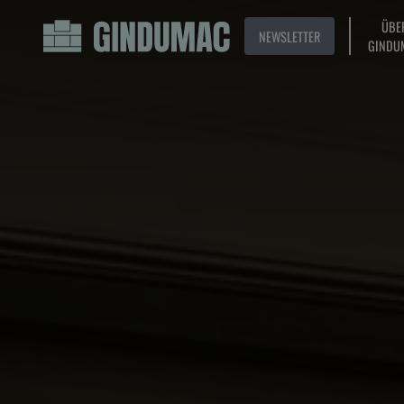
ÜBE
NEWSLETTER
GINDU