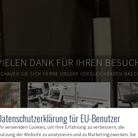
VIELEN DANK FÜR IHREN BESUC
SCHAUEN SIE SICH GERNE UNSERE VERGLEICHBAREN MASCH
Datenschutzerklärung für EU-Benutzer
ir verwenden Cookies, um Ihre Erfahrung zu verbessern, die
utzung der Website zu analysieren und zu Marketingzwecken. Sie