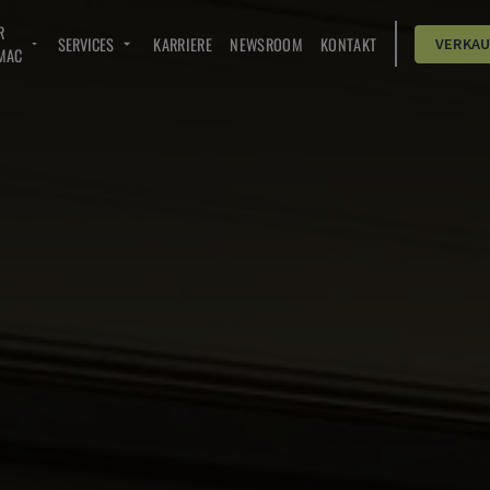
R
SERVICES
KARRIERE
NEWSROOM
KONTAKT
VERKA
MAC