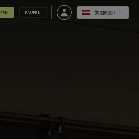
ÖSTERREICH
UFEN
KAUFEN