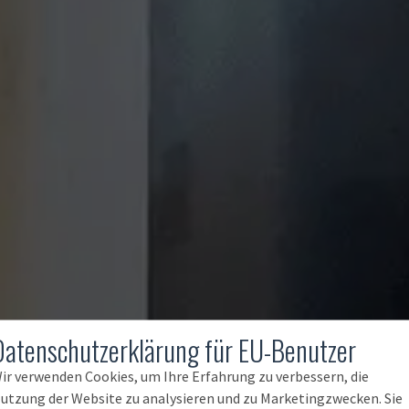
Datenschutzerklärung für EU-Benutzer
ir verwenden Cookies, um Ihre Erfahrung zu verbessern, die
utzung der Website zu analysieren und zu Marketingzwecken. Sie