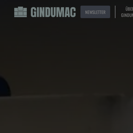
ÜBE
NEWSLETTER
GINDU