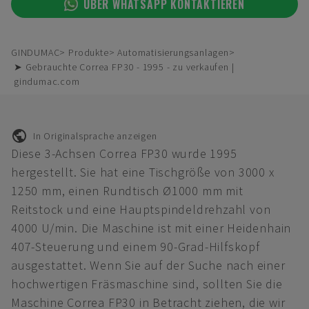
ÜBER WHATSAPP KONTAKTIEREN
GINDUMAC
Produkte
Automatisierungsanlagen
➤ Gebrauchte Correa FP30 - 1995 - zu verkaufen |
gindumac.com
In Originalsprache anzeigen
Diese 3-Achsen Correa FP30 wurde 1995
hergestellt. Sie hat eine Tischgröße von 3000 x
1250 mm, einen Rundtisch Ø1000 mm mit
Reitstock und eine Hauptspindeldrehzahl von
4000 U/min. Die Maschine ist mit einer Heidenhain
407-Steuerung und einem 90-Grad-Hilfskopf
ausgestattet. Wenn Sie auf der Suche nach einer
hochwertigen Fräsmaschine sind, sollten Sie die
Maschine Correa FP30 in Betracht ziehen, die wir