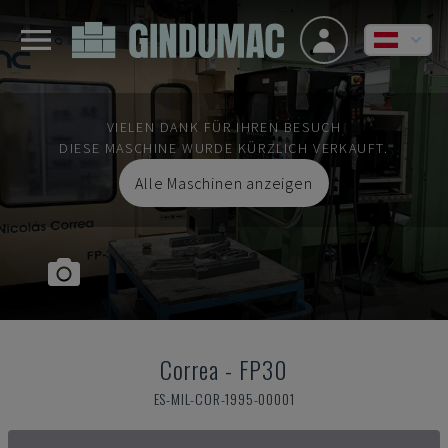
VIELEN DANK FÜR IHREN BESUCH
DIESE MASCHINE WURDE KÜRZLICH VERKAUFT.
Alle Maschinen anzeigen
Correa
-
FP30
ES-MIL-COR-1995-00001