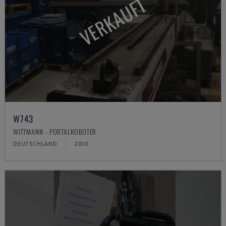
VERKAUFT
W743
WITTMANN - PORTALROBOTER
DEUTSCHLAND
2010