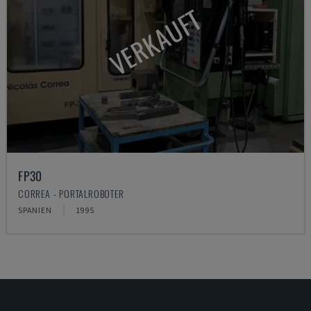
VERKAUFT
FP30
CORREA - PORTALROBOTER
SPANIEN
1995