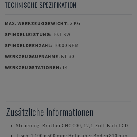
TECHNISCHE SPEZIFIKATION
MAX. WERKZEUGGEWICHT
:
3 KG
SPINDELLEISTUNG
:
10.1 KW
SPINDELDREHZAHL
:
10000 RPM
WERKZEUGAUFNAHME
:
BT 30
WERKZEUGSTATIONEN
:
14
Zusätzliche Informationen
Steuerung: Brother CNC C00, 12,1-Zoll-Farb-LCD
Tisch: 1.100 x 500 mm; Höhe über Boden 810 mm