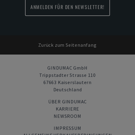
ANMELDEN FÜR DEN NEWSLETTER!
Zurück zum Seitenanfang
GINDUMAC GmbH
Trippstadter Strasse 110
67663 Kaiserslautern
Deutschland
ÜBER GINDUMAC
KARRIERE
NEWSROOM
IMPRESSUM