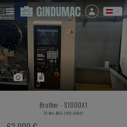
Brother
-
S1000X1
TR-MIL-BRO-2018-00001
62.000 €