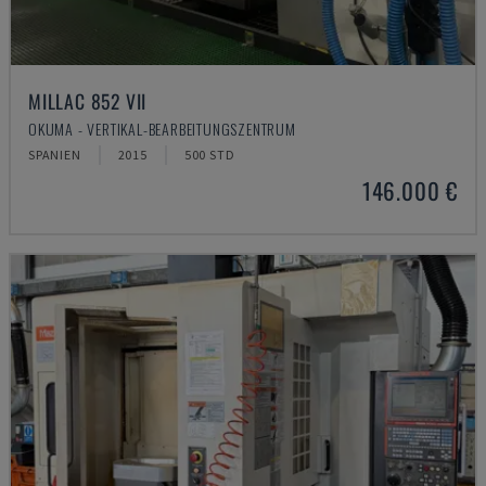
MILLAC 852 VII
OKUMA - VERTIKAL-BEARBEITUNGSZENTRUM
SPANIEN
2015
500 STD
146.000 €