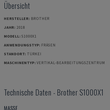
Übersicht
HERSTELLER
:
BROTHER
JAHR
:
2018
MODELL
:
S1000X1
ANWENDUNGSTYP
:
FRÄSEN
STANDORT
:
TÜRKEI
MASCHINENTYP
:
VERTIKAL-BEARBEITUNGSZENTRUM
Technische Daten
-
Brother
S1000X1
MASSE