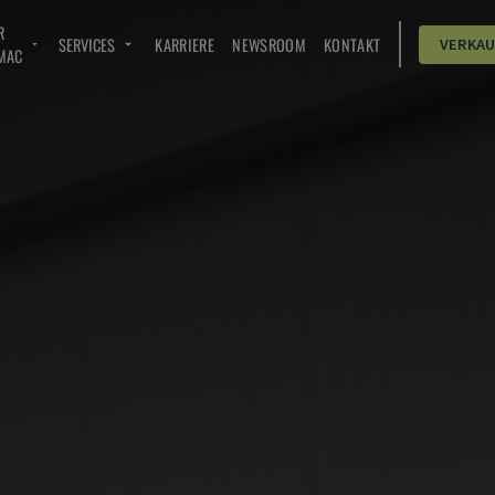
R
SERVICES
KARRIERE
NEWSROOM
KONTAKT
VERKA
MAC