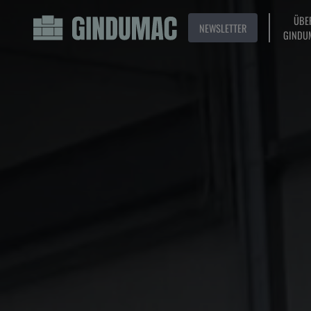
ÜBE
NEWSLETTER
GINDU