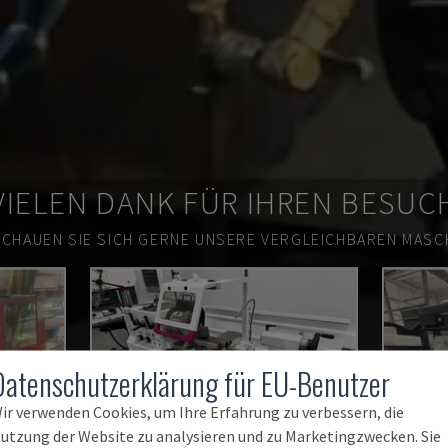
VIELEN DANK FÜR IHREN BESUC
SCHAUEN SIE SICH GERNE UNSERE VERGLEICHBAREN MASCH
Datenschutzerklärung für EU-Benutzer
ir verwenden Cookies, um Ihre Erfahrung zu verbessern, die
utzung der Website zu analysieren und zu Marketingzwecken. Sie