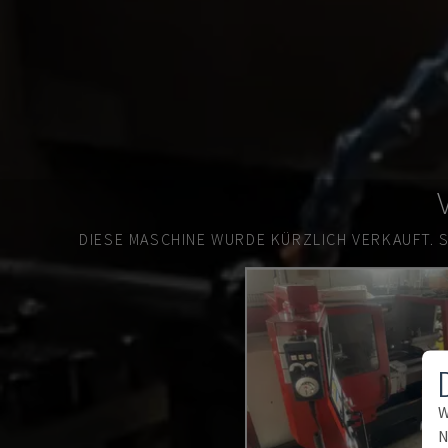
DIESE MASCHINE WURDE KÜRZLICH VERKAUFT.
W
N