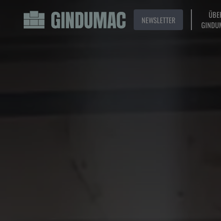
ÜBE
NEWSLETTER
GINDU