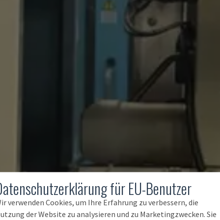
Datenschutzerklärung für EU-Benutzer
ir verwenden Cookies, um Ihre Erfahrung zu verbessern, die
utzung der Website zu analysieren und zu Marketingzwecken. Sie