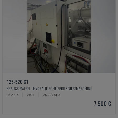
125-520 C1
KRAUSS MAFFEI - HYDRAULISCHE SPRITZGIESSMASCHINE
IRLAND
2001
26.000 STD
7.500 €