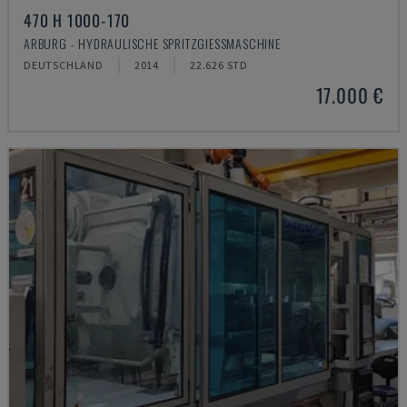
470 H 1000-170
ARBURG - HYDRAULISCHE SPRITZGIESSMASCHINE
DEUTSCHLAND
2014
22.626 STD
17.000 €