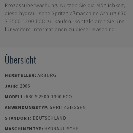
Prozessüberwachung. Nutzen Sie die Möglichkeit,
diese hydraulische Spritzgießmaschine Arburg 630
S 2500-1300 ECO zu kaufen. Kontaktieren Sie uns
für weitere Informationen zu dieser Maschine.
Übersicht
HERSTELLER
:
ARBURG
JAHR
:
2006
MODELL
:
630 S 2500-1300 ECO
ANWENDUNGSTYP
:
SPRITZGIESSEN
STANDORT
:
DEUTSCHLAND
MASCHINENTYP
:
HYDRAULISCHE