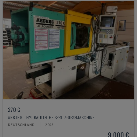
270 C
ARBURG - HYDRAULISCHE SPRITZGIESSMASCHINE
DEUTSCHLAND
2005
9.000 €