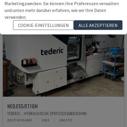
Marketingzwecken. Sie können Ihre Präferenzen verwalten
und unten mehr darüber erfahren, wie wir Ihre Daten
verwenden.
COOKIE-EINSTELLUNGEN
ALLE AKZEPTIEREN
NEO.E55/E110H
TEDERIC - HYDRAULISCHE SPRITZGIESSMASCHINE
DEUTSCHLAND
2023
260 STD