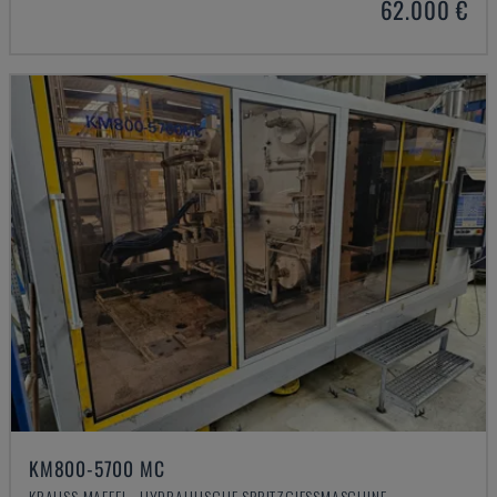
62.000 €
KM800-5700 MC
KRAUSS MAFFEI - HYDRAULISCHE SPRITZGIESSMASCHINE