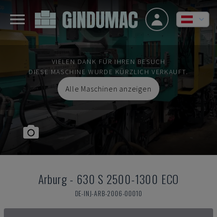
VIELEN DANK FÜR IHREN BESUCH
DIESE MASCHINE WURDE KÜRZLICH VERKAUFT.
Alle Maschinen anzeigen
Arburg
-
630 S 2500-1300 ECO
DE-INJ-ARB-2006-00010