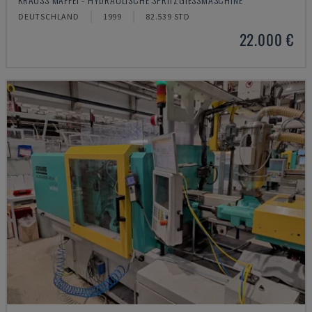
DEUTSCHLAND
1999
82.539 STD
22.000 €