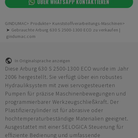
ÜBER WHATSAPP KONTAKTIEREN
GINDUMAC
Produkte
Kunststoffverarbeitungs-Maschinen
➤ Gebrauchte Arburg 630 S 2500-1300 ECO zu verkaufen |
gindumac.com
In Originalsprache anzeigen
Diese Arburg 630 S 2500-1300 ECO wurde im Jahr
2006 hergestellt. Sie verfügt über ein robustes
Hydrauliksystem mit zwei servogesteuerten
Pumpen für präzise Maschinenbewegungen und
programmierbarer Werkzeugschließkraft. Der
Plastifizierzylinder ist für abrasive oder
hochtemperaturbeständige Materialien geeignet.
Ausgestattet mit einer SELOGICA Steuerung für
effiziente Bedienung und umfassende