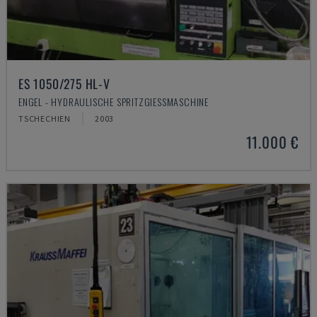
ES 1050/275 HL-V
ENGEL - HYDRAULISCHE SPRITZGIESSMASCHINE
TSCHECHIEN
2003
11.000 €