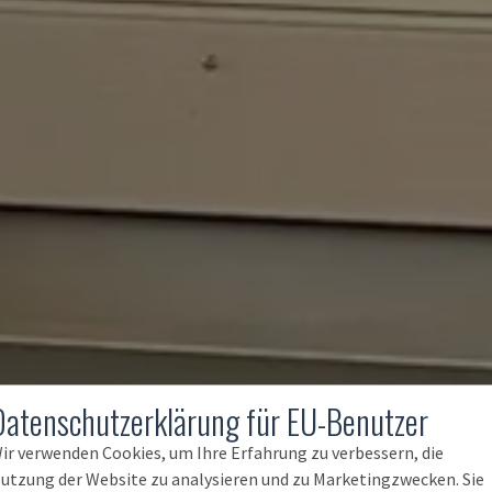
Datenschutzerklärung für EU-Benutzer
ir verwenden Cookies, um Ihre Erfahrung zu verbessern, die
utzung der Website zu analysieren und zu Marketingzwecken. Sie