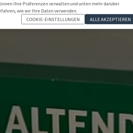
önnen Ihre Präferenzen verwalten und unten mehr darüber
rfahren, wie wir Ihre Daten verwenden.
COOKIE-EINSTELLUNGEN
ALLE AKZEPTIEREN