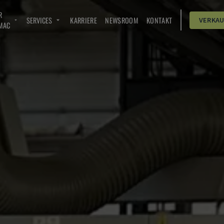
R
SERVICES
KARRIERE
NEWSROOM
KONTAKT
VERKA
MAC