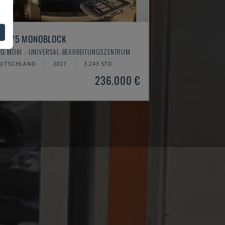
MU 75 MONOBLOCK
G MORI - UNIVERSAL-BEARBEITUNGSZENTRUM
UTSCHLAND
2017
3.243 STD
236.000 €