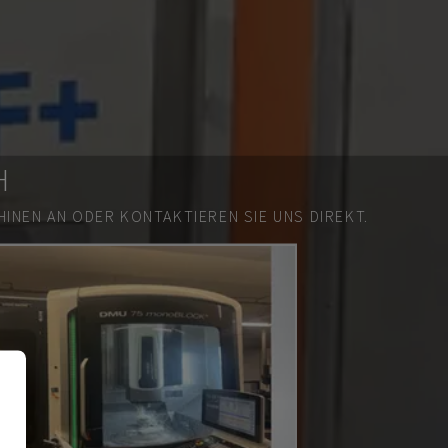
H
INEN AN ODER KONTAKTIEREN SIE UNS DIREKT.