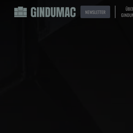
ÜBE
NEWSLETTER
GINDU