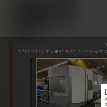
DIESE MASCHINE WURDE KÜRZLICH VERKAUFT.
W
N