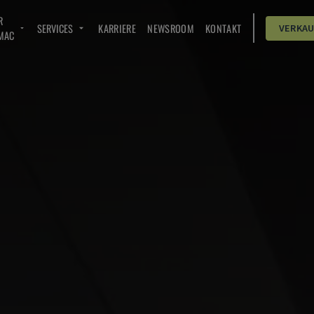
R
SERVICES
KARRIERE
NEWSROOM
KONTAKT
VERKA
MAC