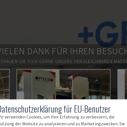
VIELEN DANK FÜR IHREN BESUC
SCHAUEN SIE SICH GERNE UNSERE VERGLEICHBAREN MASCH
Datenschutzerklärung für EU-Benutzer
ir verwenden Cookies, um Ihre Erfahrung zu verbessern, die
utzung der Website zu analysieren und zu Marketingzwecken. Sie